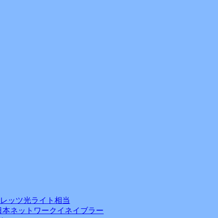
フレッツ光ライト相当
日本ネットワークイネイブラー