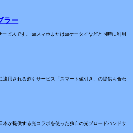
ブラー
ービスです。 auスマホまたはauケータイなどと同時に利用
したときに適用される割引サービス「スマート値引き」の提供も合わ
とNTT西日本が提供する光コラボを使った独自の光ブロードバンドサ