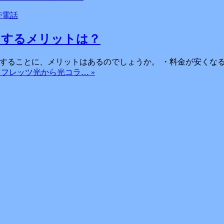
帯電話
）するメリットは？
用することに、メリットはあるのでしょうか。 ・料金が安くなる
ore: フレッツ光から光コラ… »