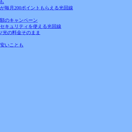
も
が毎月200ポイントもらえる光回線
額のキャンペーン
セキュリティを使える光回線
ッツ光の料金そのまま
安いことも