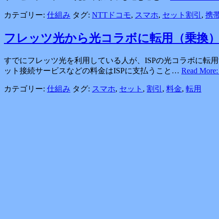
カテゴリー:
仕組み
タグ:
NTTドコモ
,
スマホ
,
セット割引
,
携
フレッツ光から光コラボに転用（乗換
すでにフレッツ光を利用している人が、ISPの光コラボに転
ット接続サービスなどの料金はISPに支払うこと…
Read M
カテゴリー:
仕組み
タグ:
スマホ
,
セット
,
割引
,
料金
,
転用