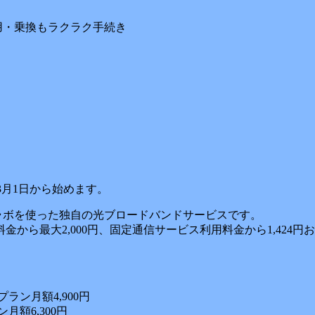
用・乗換もラクラク手続き
年3月1日から始めます。
る光コラボを使った独自の光ブロードバンドサービスです。
から最大2,000円、固定通信サービス利用料金から1,424
ラン月額4,900円
額6,300円