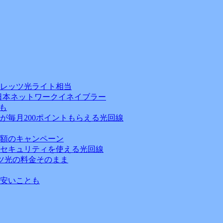
フレッツ光ライト相当
日本ネットワークイネイブラー
も
が毎月200ポイントもらえる光回線
額のキャンペーン
セキュリティを使える光回線
ッツ光の料金そのまま
安いことも