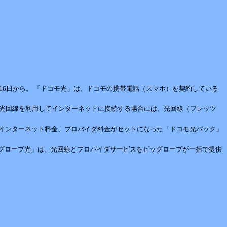
2月16日から。 「ドコモ光」は、ドコモの携帯電話（スマホ）を契約している
日本の光回線を利用してインターネットに接続する場合には、光回線（フレッツ
宅のインターネット料金、プロバイダ料金がセットになった「ドコモ光パック」
ビッグローブ光」は、光回線とプロバイダサービスをビッグローブが一括で提供