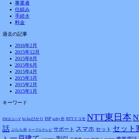
事業者
仕組み
手続き
料金
過去の記事
2016年2月
2015年12月
2015年8月
2015年6月
2015年4月
2015年3月
2015年2月
2015年1月
キーワード
NTT東日本
ISP
hi-hoひかり
nifty光
NTTドコモ
FMヨコハマ
話
セット
スマホ
サポート
セット
ぷらら光
ケーブルテレビ
一戸建て
ト
割引