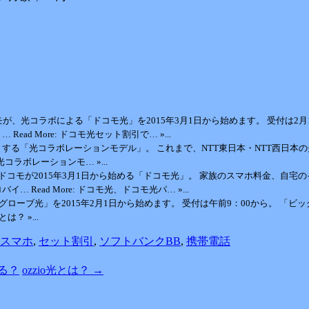
モが、光コラボによる「ドコモ光」を2015年3月1日から始めます。 受付は
 More: ドコモ光セット割引で… »...
タートする「光コラボレーションモデル」。 これまで、NTT東日本・NTT西
光コラボレーションモ… »...
Tドコモが2015年3月1日から始める「ドコモ光」。 家族のスマホ料金、自
Read More: ドコモ光、ドコモ光パ… »...
ローブ光」を2015年2月1日から始めます。 受付は午前9：00から。 「
？ »...
スマホ
,
セット割引
,
ソフトバンクBB
,
携帯電話
る？
ozzio光とは？
→