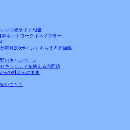
フレッツ光ライト相当
日本ネットワークイネイブラー
も
が毎月200ポイントもらえる光回線
額のキャンペーン
セキュリティを使える光回線
ッツ光の料金そのまま
安いことも