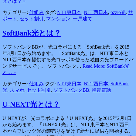
光とは？ »
カテゴリー:
仕組み
タグ:
NTT東日本
,
NTT西日本
,
ozzio光
,
サ
ポート
,
セット割引
,
マンション
,
一戸建て
SoftBank光とは？
ソフトバンクBBが、光コラボによる「SoftBank光」を2015
年3月1日から始めます。 「SoftBank光」は、NTT東日本と
NTT西日本が提供する光コラボを使った独自の光ブロードバ
ンドサービスです。 ソフトバンク…
Read More: SoftBank光
と… »
カテゴリー:
仕組み
タグ:
NTT東日本
,
NTT西日本
,
SoftBank
光
,
スマホ
,
セット割引
,
ソフトバンクBB
,
携帯電話
U-NEXT光とは？
U-NEXTが、光コラボによる「U-NEXT光」を2015年2月1日
から始めます。 「U-NEXT光」は、NTT東日本とNTT西日
本からフレッツ光の卸売りを受けて新たに提供を開始する、