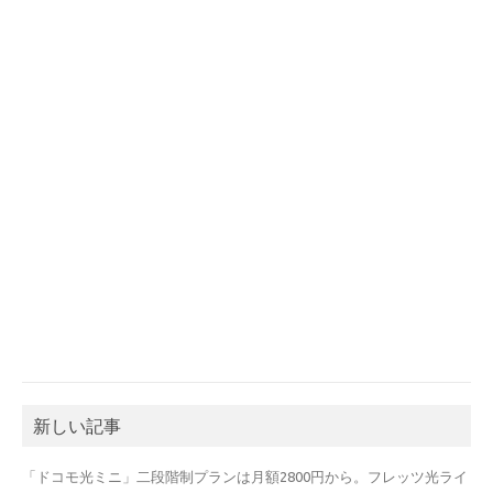
新しい記事
「ドコモ光ミニ」二段階制プランは月額2800円から。フレッツ光ライ