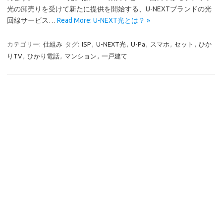
光の卸売りを受けて新たに提供を開始する、U-NEXTブランドの光
回線サービス…
Read More: U-NEXT光とは？ »
カテゴリー:
仕組み
タグ:
ISP
,
U-NEXT光
,
U-Pa
,
スマホ
,
セット
,
ひか
りTV
,
ひかり電話
,
マンション
,
一戸建て