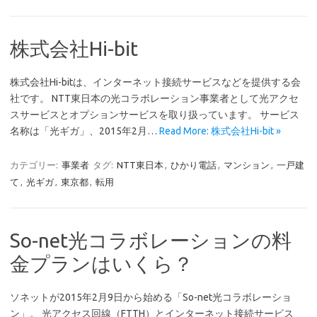
株式会社Hi-bit
株式会社Hi-bitは、インターネット接続サービスなどを提供する会
社です。 NTT東日本の光コラボレーション事業者として光アクセ
スサービスとオプションサービスを取り扱っています。 サービス
名称は「光ギガ」、2015年2月…
Read More: 株式会社Hi-bit »
カテゴリー:
事業者
タグ:
NTT東日本
,
ひかり電話
,
マンション
,
一戸建
て
,
光ギガ
,
東京都
,
転用
So-net光コラボレーションの料
金プランはいくら？
ソネットが2015年2月9日から始める「So-net光コラボレーショ
ン」。 光アクセス回線（FTTH）とインターネット接続サービス