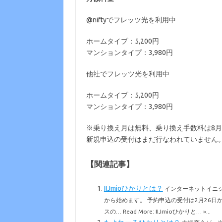
@niftyでフレッツ光を利用中
ホームタイプ：5,200円
マンションタイプ：3,980円
他社でフレッツ光を利用中
ホームタイプ：5,200円
マンションタイプ：3,980円
※乗り換え月は無料、乗り換え手数料は8月
新規申込の受付はまだ行なわれていません
【関連記事】
IIJmioひかりとは？
インターネットイニシア
から始めます。 予約申込の受付は2月26日から
スの… Read More: IIJmioひかりと… »...