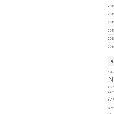
20
20
20
20
20
20
FM
OC
CO
ひ
ルテ