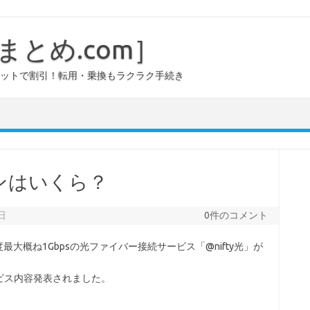
とめ.com］
セットで割引！転用・乗換もラクラク手続き
ランはいくら？
日
0件のコメント
大概ね1Gbpsの光ファイバー接続サービス「@nifty光」が
ビス内容発表されました。