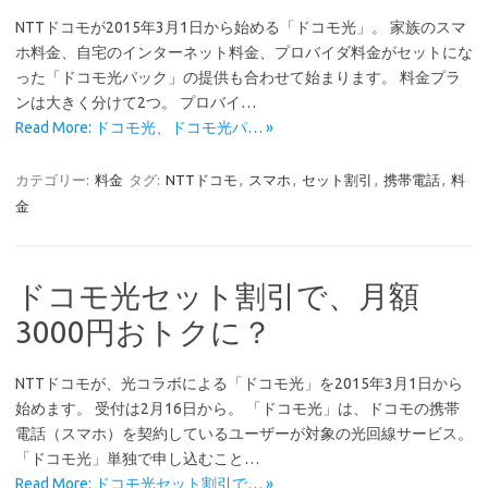
NTTドコモが2015年3月1日から始める「ドコモ光」。 家族のスマ
ホ料金、自宅のインターネット料金、プロバイダ料金がセットにな
った「ドコモ光パック」の提供も合わせて始まります。 料金プラ
ンは大きく分けて2つ。 プロバイ…
Read More: ドコモ光、ドコモ光パ… »
カテゴリー:
料金
タグ:
NTTドコモ
,
スマホ
,
セット割引
,
携帯電話
,
料
金
ドコモ光セット割引で、月額
3000円おトクに？
NTTドコモが、光コラボによる「ドコモ光」を2015年3月1日から
始めます。 受付は2月16日から。 「ドコモ光」は、ドコモの携帯
電話（スマホ）を契約しているユーザーが対象の光回線サービス。
「ドコモ光」単独で申し込むこと…
Read More: ドコモ光セット割引で… »