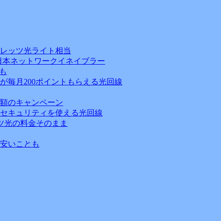
フレッツ光ライト相当
日本ネットワークイネイブラー
も
が毎月200ポイントもらえる光回線
額のキャンペーン
セキュリティを使える光回線
ッツ光の料金そのまま
安いことも